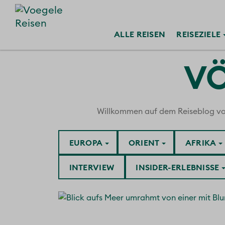
ALLE
REISEN
REISE
ZIELE
VÖ
Willkommen auf dem Reiseblog von V
EUROPA
ORIENT
AFRIKA
INTERVIEW
INSIDER-ERLEBNISSE