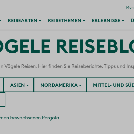
Mont
REISE
ARTEN
REISE
THEMEN
ERLEBNISSE
Ü
GELE REISEB
ögele Reisen. Hier finden Sie Reiseberichte, Tipps und Insp
ASIEN
NORDAMERIKA
MITTEL- UND S