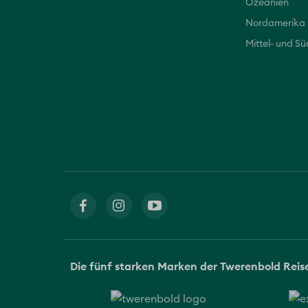
Ozeanien
Nordamerika
Mittel- und S
Die fünf starken Marken der Twerenbold Rei