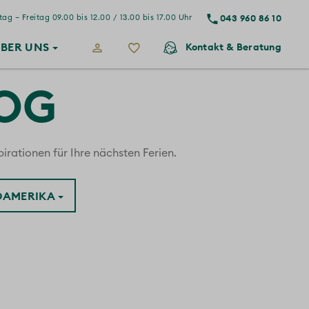
043 960 86 10
ag – Freitag 09.00 bis 12.00 / 13.00 bis 17.00 Uhr
BER
UNS
Kontakt
& Beratung
LOG
irationen für Ihre nächsten Ferien.
ÜDAMERIKA