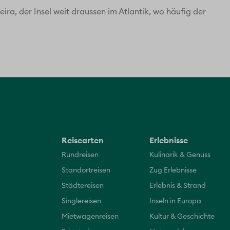
ira, der Insel weit draussen im Atlantik, wo häufig der
Reisearten
Erlebnisse
Rundreisen
Kulinarik & Genuss
Standortreisen
Zug Erlebnisse
Städtereisen
Erlebnis & Strand
Singlereisen
Inseln in Europa
Mietwagenreisen
Kultur & Geschichte