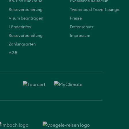
An- und Rückreise
Excellence Reiseclub
Reiseversicherung
Twerenbold Travel Lounge
Visum beantragen
Presse
Länderinfos
Datenschutz
Reisevorbereitung
Impressum
Zahlungsarten
AGB