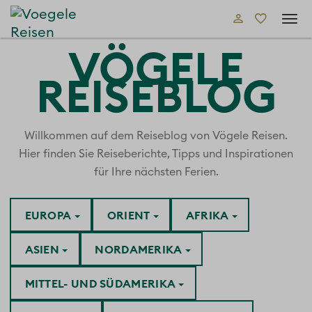
Tog
navi
VÖGELE
REISEBLOG
Willkommen auf dem Reiseblog von Vögele Reisen.
Hier finden Sie Reiseberichte, Tipps und Inspirationen
für Ihre nächsten Ferien.
EUROPA
ORIENT
AFRIKA
ASIEN
NORDAMERIKA
MITTEL- UND SÜDAMERIKA