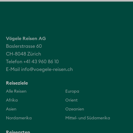
Vögele Reisen AG
Baslerstrasse 60
CH-8048 Zürich
Telefon +41 43 960 86 10
E-Mail
info@voegele-reisen.ch
Reiseziele
Alle Reisen
Europa
Afrika
Orient
Asien
Ozeanien
Nordamerika
Mittel- und Südamerika
Reisearten