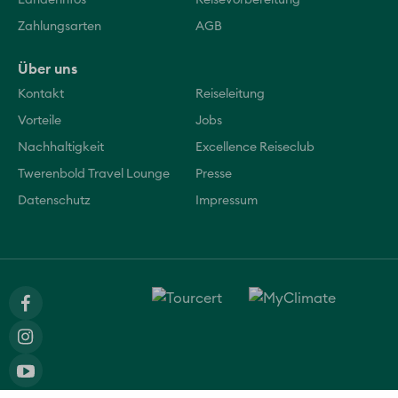
Länderinfos
Reisevorbereitung
Zahlungsarten
AGB
Über uns
Kontakt
Reiseleitung
Vorteile
Jobs
Nachhaltigkeit
Excellence Reiseclub
Twerenbold Travel Lounge
Presse
Datenschutz
Impressum