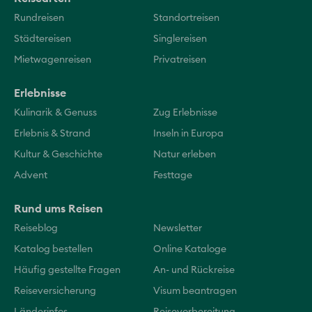
Rundreisen
Standortreisen
Städtereisen
Singlereisen
Mietwagenreisen
Privatreisen
Erlebnisse
Kulinarik & Genuss
Zug Erlebnisse
Erlebnis & Strand
Inseln in Europa
Kultur & Geschichte
Natur erleben
Advent
Festtage
Rund ums Reisen
Reiseblog
Newsletter
Katalog bestellen
Online Kataloge
Häufig gestellte Fragen
An- und Rückreise
Reiseversicherung
Visum beantragen