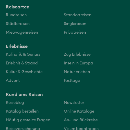
Reisearten
Rundreisen
Standortreisen
Städtereisen
Singlereisen
Mietwagenreisen
Privatreisen
Erlebnisse
Kulinarik & Genuss
Zug Erlebnisse
Erlebnis & Strand
Inseln in Europa
Kultur & Geschichte
Natur erleben
Advent
Festtage
Rund ums Reisen
Reiseblog
Newsletter
Katalog bestellen
Online Kataloge
Häufig gestellte Fragen
An- und Rückreise
Reiseversicherung
Visum beantragen