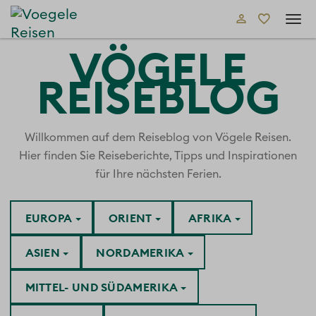
Tog
navi
VÖGELE
REISEBLOG
Willkommen auf dem Reiseblog von Vögele Reisen.
Hier finden Sie Reiseberichte, Tipps und Inspirationen
für Ihre nächsten Ferien.
EUROPA
ORIENT
AFRIKA
ASIEN
NORDAMERIKA
MITTEL- UND SÜDAMERIKA