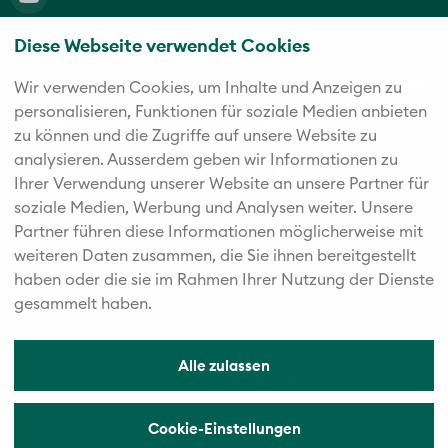
Diese Webseite verwendet Cookies
Die fünf starken Marken der Twerenbold Reisen Gruppe
Wir verwenden Cookies, um Inhalte und Anzeigen zu
personalisieren, Funktionen für soziale Medien anbieten
zu können und die Zugriffe auf unsere Website zu
analysieren. Außerdem geben wir Informationen zu
Ihrer Verwendung unserer Website an unsere Partner für
soziale Medien, Werbung und Analysen weiter. Unsere
Partner führen diese Informationen möglicherweise mit
weiteren Daten zusammen, die Sie ihnen bereitgestellt
haben oder die sie im Rahmen Ihrer Nutzung der Dienste
gesammelt haben.
Alle zulassen
© 2026 Vögele Reisen
Cookie-Einstellungen