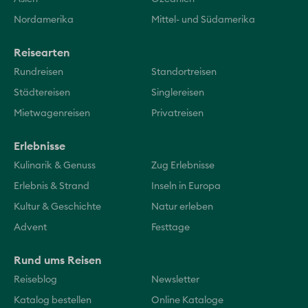
Nordamerika
Mittel- und Südamerika
Reisearten
Rundreisen
Standortreisen
Städtereisen
Singlereisen
Mietwagenreisen
Privatreisen
Erlebnisse
Kulinarik & Genuss
Zug Erlebnisse
Erlebnis & Strand
Inseln in Europa
Kultur & Geschichte
Natur erleben
Advent
Festtage
Rund ums Reisen
Reiseblog
Newsletter
Katalog bestellen
Online Kataloge