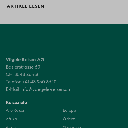
ARTIKEL LESEN
Vögele Reisen AG
Baslerstrasse 60
CH-8048 Zürich
Telefon +41 43 960 86 10
E-Mail
info@voegele-reisen.ch
Reiseziele
Alle Reisen
Europa
Afrika
Orient
Asien
Ozeanien