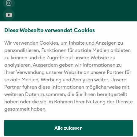
Diese Webseite verwendet Cookies
Die fünf starken Marken der Twerenbold Reisen Gruppe
Wir verwenden Cookies, um Inhalte und Anzeigen zu
personalisieren, Funktionen für soziale Medien anbieten
zu können und die Zugriffe auf unsere Website zu
analysieren. Außerdem geben wir Informationen zu
Ihrer Verwendung unserer Website an unsere Partner für
soziale Medien, Werbung und Analysen weiter. Unsere
Partner führen diese Informationen möglicherweise mit
weiteren Daten zusammen, die Sie ihnen bereitgestellt
haben oder die sie im Rahmen Ihrer Nutzung der Dienste
gesammelt haben.
Alle zulassen
© 2026 Vögele Reisen