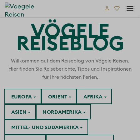
Tog
navi
VÖGELE
REISEBLOG
Willkommen auf dem Reiseblog von Vögele Reisen.
Hier finden Sie Reiseberichte, Tipps und Inspirationen
für Ihre nächsten Ferien.
EUROPA
ORIENT
AFRIKA
ASIEN
NORDAMERIKA
MITTEL- UND SÜDAMERIKA