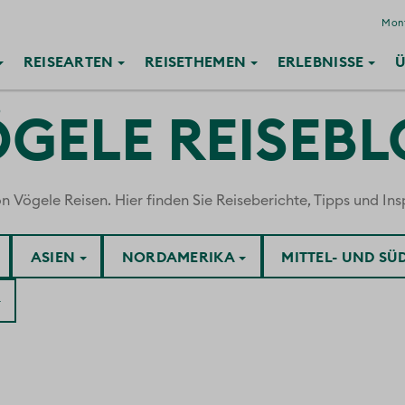
Mont
REISE
ARTEN
REISE
THEMEN
ERLEBNISSE
Ü
GELE REISEB
ögele Reisen. Hier finden Sie Reiseberichte, Tipps und Insp
ASIEN
NORDAMERIKA
MITTEL- UND S