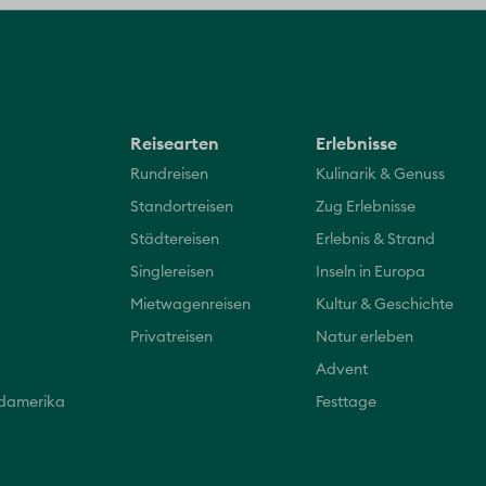
Reisearten
Erlebnisse
Rundreisen
Kulinarik & Genuss
Standortreisen
Zug Erlebnisse
Städtereisen
Erlebnis & Strand
Singlereisen
Inseln in Europa
Mietwagenreisen
Kultur & Geschichte
Privatreisen
Natur erleben
Advent
üdamerika
Festtage