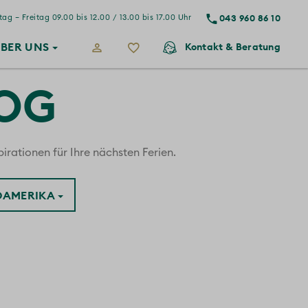
043 960 86 10
ag – Freitag 09.00 bis 12.00 / 13.00 bis 17.00 Uhr
BER
UNS
Kontakt
& Beratung
LOG
irationen für Ihre nächsten Ferien.
ÜDAMERIKA