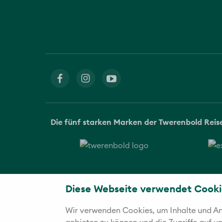
Die fünf starken Marken der Twerenbold Rei
Diese Webseite verwendet Cooki
Wir verwenden Cookies, um Inhalte und Anz