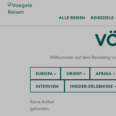
ALLE
REISEN
REISE
ZIELE
VÖ
Willkommen auf dem Reiseblog von V
EUROPA
ORIENT
AFRIKA
INTERVIEW
INSIDER-ERLEBNISSE
Keine Artikel
gefunden.