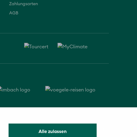
Zahlungsarten
AGB
© 2026 Vögele Reisen
Alle zulassen