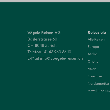
Reiseziele
Vögele Reisen AG
Baslerstrasse 60
Alle Reisen
CH-8048 Zürich
Europa
Telefon +41 43 960 86 10
Afrika
E-Mail
info@voegele-reisen.ch
Orient
Asien
Ozeanien
Nordamerika
Mittel- und S