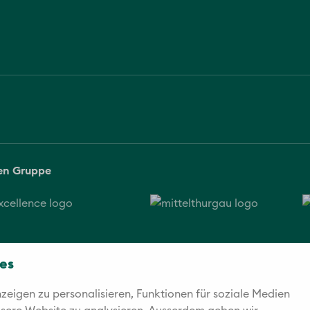
sen Gruppe
es
eigen zu personalisieren, Funktionen für soziale Medien