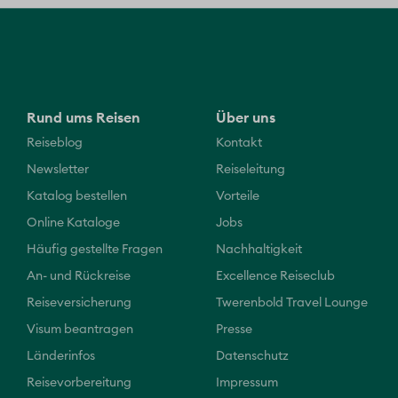
Rund ums Reisen
Über uns
Reiseblog
Kontakt
Newsletter
Reiseleitung
Katalog bestellen
Vorteile
Online Kataloge
Jobs
Häufig gestellte Fragen
Nachhaltigkeit
An- und Rückreise
Excellence Reiseclub
Reiseversicherung
Twerenbold Travel Lounge
Visum beantragen
Presse
Länderinfos
Datenschutz
Reisevorbereitung
Impressum