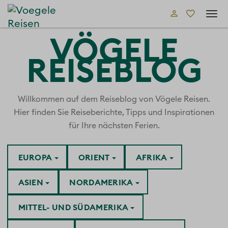
Tog
navi
VÖGELE
REISEBLOG
Willkommen auf dem Reiseblog von Vögele Reisen.
Hier finden Sie Reiseberichte, Tipps und Inspirationen
für Ihre nächsten Ferien.
EUROPA
ORIENT
AFRIKA
ASIEN
NORDAMERIKA
MITTEL- UND SÜDAMERIKA