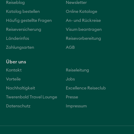
Reiseblog
Newsletter
Katalog bestellen
Online Kataloge
Häufig gestellte Fragen
An- und Rückreise
Reiseversicherung
Visum beantragen
Länderinfos
Reisevorbereitung
Zahlungsarten
AGB
Über uns
Kontakt
Reiseleitung
Vorteile
Jobs
Nachhaltigkeit
Excellence Reiseclub
Twerenbold Travel Lounge
Presse
Datenschutz
Impressum