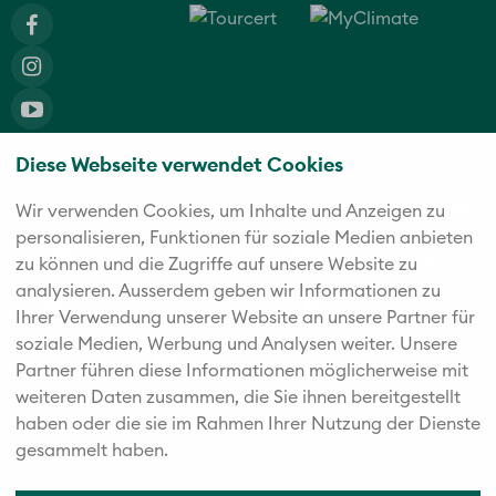
Diese Webseite verwendet Cookies
Die fünf starken Marken der Twerenbold Reisen Gruppe
Wir verwenden Cookies, um Inhalte und Anzeigen zu
personalisieren, Funktionen für soziale Medien anbieten
zu können und die Zugriffe auf unsere Website zu
analysieren. Außerdem geben wir Informationen zu
Ihrer Verwendung unserer Website an unsere Partner für
soziale Medien, Werbung und Analysen weiter. Unsere
Partner führen diese Informationen möglicherweise mit
weiteren Daten zusammen, die Sie ihnen bereitgestellt
haben oder die sie im Rahmen Ihrer Nutzung der Dienste
gesammelt haben.