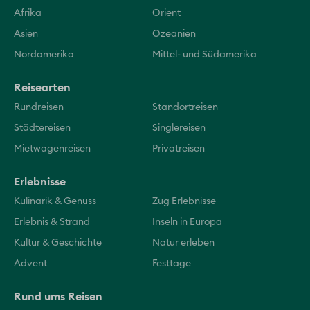
Afrika
Orient
Asien
Ozeanien
Nordamerika
Mittel- und Südamerika
Reisearten
Rundreisen
Standortreisen
Städtereisen
Singlereisen
Mietwagenreisen
Privatreisen
Erlebnisse
Kulinarik & Genuss
Zug Erlebnisse
Erlebnis & Strand
Inseln in Europa
Kultur & Geschichte
Natur erleben
Advent
Festtage
Rund ums Reisen