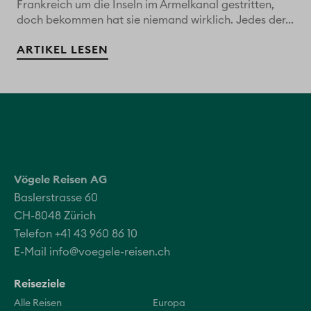
Frankreich um die Inseln im Ärmelkanal gestritten,
doch bekommen hat sie niemand wirklich. Jedes der...
ARTIKEL LESEN
Vögele Reisen AG
Baslerstrasse 60
CH-8048 Zürich
Telefon +41 43 960 86 10
E-Mail
info@voegele-reisen.ch
Reiseziele
Alle Reisen
Europa