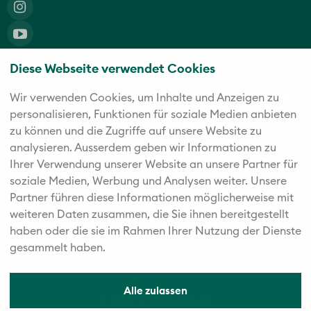
Diese Webseite verwendet Cookies
Die fünf starken Marken der Twerenbold Reisen Gruppe
Wir verwenden Cookies, um Inhalte und Anzeigen zu
personalisieren, Funktionen für soziale Medien anbieten
zu können und die Zugriffe auf unsere Website zu
analysieren. Außerdem geben wir Informationen zu
Ihrer Verwendung unserer Website an unsere Partner für
soziale Medien, Werbung und Analysen weiter. Unsere
Partner führen diese Informationen möglicherweise mit
weiteren Daten zusammen, die Sie ihnen bereitgestellt
haben oder die sie im Rahmen Ihrer Nutzung der Dienste
gesammelt haben.
Alle zulassen
© 2026 Vögele Reisen