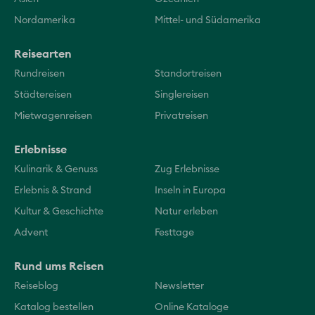
Nordamerika
Mittel- und Südamerika
Reisearten
Rundreisen
Standortreisen
Städtereisen
Singlereisen
Mietwagenreisen
Privatreisen
Erlebnisse
Kulinarik & Genuss
Zug Erlebnisse
Erlebnis & Strand
Inseln in Europa
Kultur & Geschichte
Natur erleben
Advent
Festtage
Rund ums Reisen
Reiseblog
Newsletter
Katalog bestellen
Online Kataloge