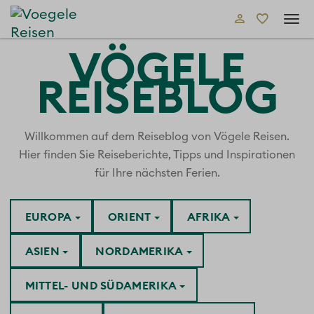
Tog
navi
VÖGELE
REISEBLOG
Willkommen auf dem Reiseblog von Vögele Reisen.
Hier finden Sie Reiseberichte, Tipps und Inspirationen
für Ihre nächsten Ferien.
EUROPA
ORIENT
AFRIKA
ASIEN
NORDAMERIKA
MITTEL- UND SÜDAMERIKA