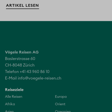
ARTIKEL LESEN
Vögele Reisen AG
Baslerstrasse 60
CH-8048 Zürich
Telefon +41 43 960 86 10
E-Mail
info@voegele-reisen.ch
Reiseziele
Alle Reisen
Europa
Afrika
Orient
Asien
Ozeanien