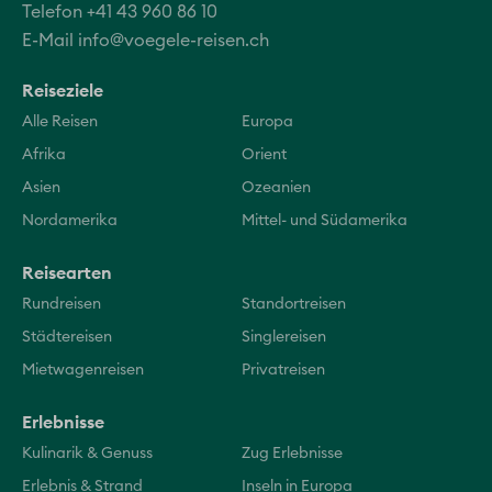
Telefon +41 43 960 86 10
E-Mail
info@voegele-reisen.ch
Reiseziele
Alle Reisen
Europa
Afrika
Orient
Asien
Ozeanien
Nordamerika
Mittel- und Südamerika
Reisearten
Rundreisen
Standortreisen
Städtereisen
Singlereisen
Mietwagenreisen
Privatreisen
Erlebnisse
Kulinarik & Genuss
Zug Erlebnisse
Erlebnis & Strand
Inseln in Europa