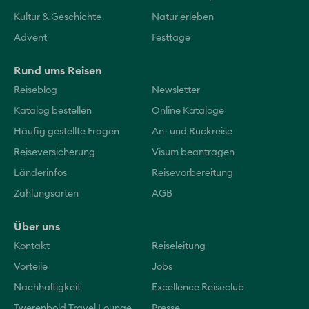
Kultur & Geschichte
Natur erleben
Advent
Festtage
Rund ums Reisen
Reiseblog
Newsletter
Katalog bestellen
Online Kataloge
Häufig gestellte Fragen
An- und Rückreise
Reiseversicherung
Visum beantragen
Länderinfos
Reisevorbereitung
Zahlungsarten
AGB
Über uns
Kontakt
Reiseleitung
Vorteile
Jobs
Nachhaltigkeit
Excellence Reiseclub
Twerenbold Travel Lounge
Presse