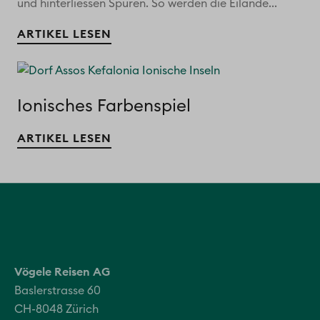
und hinterliessen Spuren. So werden die Eilande...
ARTIKEL LESEN
Ionisches Farbenspiel
ARTIKEL LESEN
Vögele Reisen AG
Baslerstrasse 60
CH-8048 Zürich