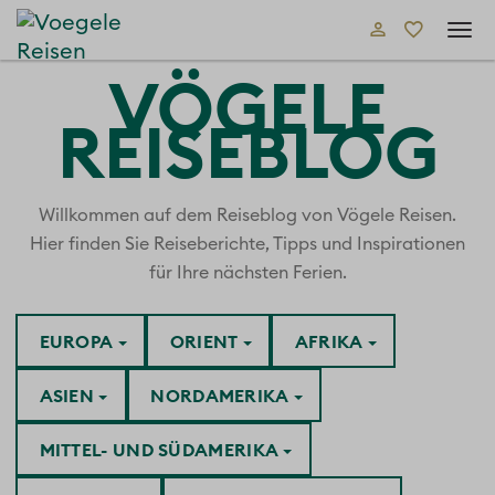
Tog
navi
VÖGELE
REISEBLOG
Willkommen auf dem Reiseblog von Vögele Reisen.
Hier finden Sie Reiseberichte, Tipps und Inspirationen
für Ihre nächsten Ferien.
EUROPA
ORIENT
AFRIKA
ASIEN
NORDAMERIKA
MITTEL- UND SÜDAMERIKA