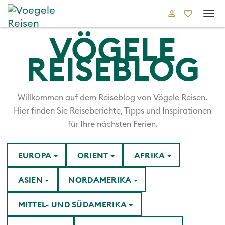
Tog
navi
VÖGELE
REISEBLOG
Willkommen auf dem Reiseblog von Vögele Reisen.
Hier finden Sie Reiseberichte, Tipps und Inspirationen
für Ihre nächsten Ferien.
EUROPA
ORIENT
AFRIKA
ASIEN
NORDAMERIKA
MITTEL- UND SÜDAMERIKA