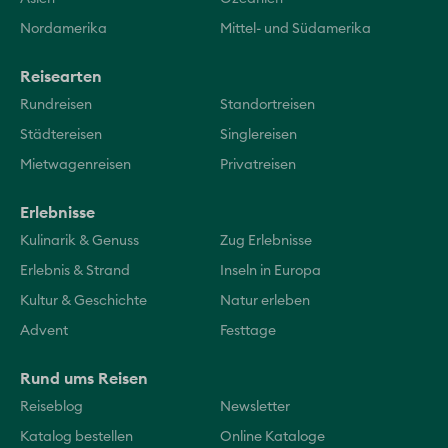
Nordamerika
Mittel- und Südamerika
Reisearten
Rundreisen
Standortreisen
Städtereisen
Singlereisen
Mietwagenreisen
Privatreisen
Erlebnisse
Kulinarik & Genuss
Zug Erlebnisse
Erlebnis & Strand
Inseln in Europa
Kultur & Geschichte
Natur erleben
Advent
Festtage
Rund ums Reisen
Reiseblog
Newsletter
Katalog bestellen
Online Kataloge