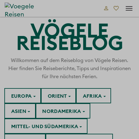
Tog
navi
VÖGELE
REISEBLOG
Willkommen auf dem Reiseblog von Vögele Reisen.
Hier finden Sie Reiseberichte, Tipps und Inspirationen
für Ihre nächsten Ferien.
EUROPA
ORIENT
AFRIKA
ASIEN
NORDAMERIKA
MITTEL- UND SÜDAMERIKA