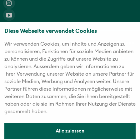
Diese Webseite verwendet Cookies
Die fünf starken Marken der Twerenbold Reisen Gruppe
Wir verwenden Cookies, um Inhalte und Anzeigen zu
personalisieren, Funktionen für soziale Medien anbieten
zu können und die Zugriffe auf unsere Website zu
analysieren. Außerdem geben wir Informationen zu
Ihrer Verwendung unserer Website an unsere Partner für
soziale Medien, Werbung und Analysen weiter. Unsere
Partner führen diese Informationen möglicherweise mit
weiteren Daten zusammen, die Sie ihnen bereitgestellt
haben oder die sie im Rahmen Ihrer Nutzung der Dienste
gesammelt haben.
Alle zulassen
© 2026 Vögele Reisen