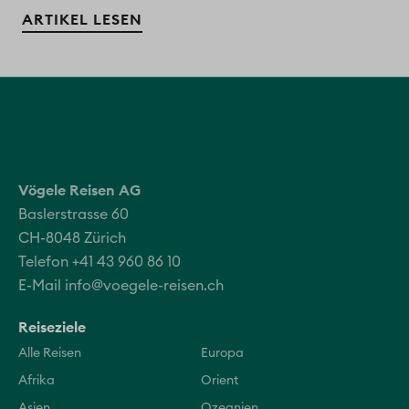
ARTIKEL LESEN
Vögele Reisen AG
Baslerstrasse 60
CH-8048 Zürich
Telefon +41 43 960 86 10
E-Mail
info@voegele-reisen.ch
Reiseziele
Alle Reisen
Europa
Afrika
Orient
Asien
Ozeanien