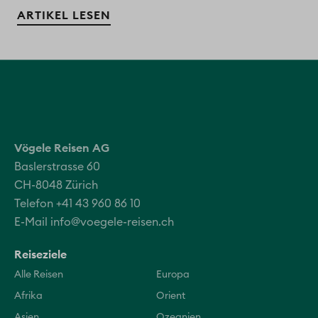
ARTIKEL LESEN
Vögele Reisen AG
Baslerstrasse 60
CH-8048 Zürich
Telefon +41 43 960 86 10
E-Mail
info@voegele-reisen.ch
Reiseziele
Alle Reisen
Europa
Afrika
Orient
Asien
Ozeanien