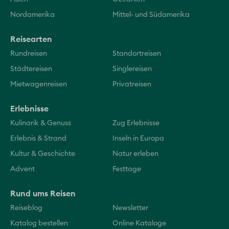
Nordamerika
Mittel- und Südamerika
Reisearten
Rundreisen
Standortreisen
Städtereisen
Singlereisen
Mietwagenreisen
Privatreisen
Erlebnisse
Kulinarik & Genuss
Zug Erlebnisse
Erlebnis & Strand
Inseln in Europa
Kultur & Geschichte
Natur erleben
Advent
Festtage
Rund ums Reisen
Reiseblog
Newsletter
Katalog bestellen
Online Kataloge