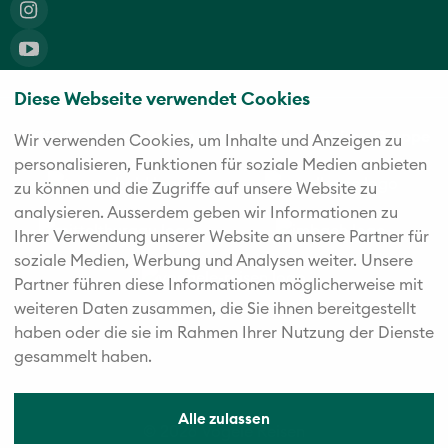
Diese Webseite verwendet Cookies
Die fünf starken Marken der Twerenbold Reisen Gruppe
Wir verwenden Cookies, um Inhalte und Anzeigen zu
personalisieren, Funktionen für soziale Medien anbieten
zu können und die Zugriffe auf unsere Website zu
analysieren. Außerdem geben wir Informationen zu
Ihrer Verwendung unserer Website an unsere Partner für
soziale Medien, Werbung und Analysen weiter. Unsere
Partner führen diese Informationen möglicherweise mit
weiteren Daten zusammen, die Sie ihnen bereitgestellt
haben oder die sie im Rahmen Ihrer Nutzung der Dienste
gesammelt haben.
Alle zulassen
© 2026 Vögele Reisen