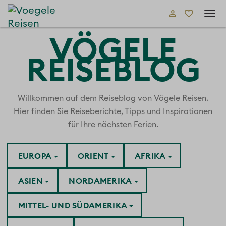
Tog
navi
VÖGELE
REISEBLOG
Willkommen auf dem Reiseblog von Vögele Reisen.
Hier finden Sie Reiseberichte, Tipps und Inspirationen
für Ihre nächsten Ferien.
EUROPA
ORIENT
AFRIKA
ASIEN
NORDAMERIKA
MITTEL- UND SÜDAMERIKA