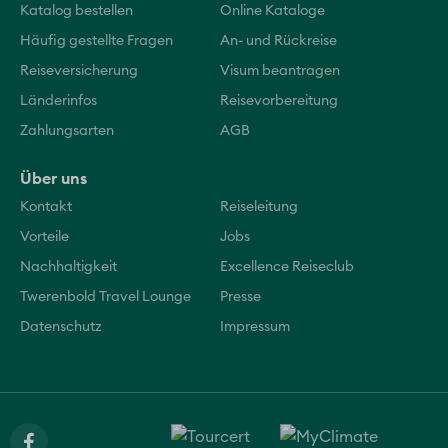
Katalog bestellen
Online Kataloge
Häufig gestellte Fragen
An- und Rückreise
Reiseversicherung
Visum beantragen
Länderinfos
Reisevorbereitung
Zahlungsarten
AGB
Über uns
Kontakt
Reiseleitung
Vorteile
Jobs
Nachhaltigkeit
Excellence Reiseclub
Twerenbold Travel Lounge
Presse
Datenschutz
Impressum