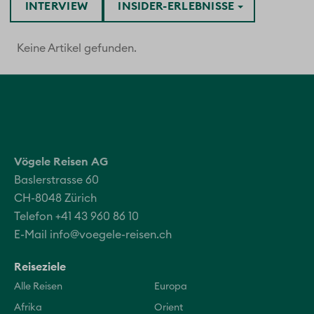
INTERVIEW
INSIDER-ERLEBNISSE
Keine Artikel gefunden.
Vögele Reisen AG
Baslerstrasse 60
CH-8048 Zürich
Telefon +41 43 960 86 10
E-Mail
info@voegele-reisen.ch
Reiseziele
Alle Reisen
Europa
Afrika
Orient