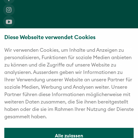
Diese Webseite verwendet Cookies
Die fünf starken Marken der Twerenbold Reisen Gruppe
Wir verwenden Cookies, um Inhalte und Anzeigen zu
personalisieren, Funktionen für soziale Medien anbieten
zu können und die Zugriffe auf unsere Website zu
analysieren. Außerdem geben wir Informationen zu
Ihrer Verwendung unserer Website an unsere Partner für
soziale Medien, Werbung und Analysen weiter. Unsere
Partner führen diese Informationen möglicherweise mit
weiteren Daten zusammen, die Sie ihnen bereitgestellt
haben oder die sie im Rahmen Ihrer Nutzung der Dienste
gesammelt haben.
Alle zulassen