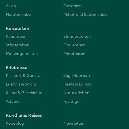
Asien
Ozeanien
Nordamerika
Mittel- und Südamerika
Reisearten
Rundreisen
Standortreisen
Städtereisen
Singlereisen
Mietwagenreisen
Privatreisen
Erlebnisse
Kulinarik & Genuss
Zug Erlebnisse
Erlebnis & Strand
Inseln in Europa
Kultur & Geschichte
Natur erleben
Advent
Festtage
Rund ums Reisen
Reiseblog
Newsletter