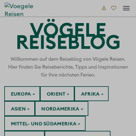
Tog
navi
VÖGELE
REISEBLOG
Willkommen auf dem Reiseblog von Vögele Reisen.
Hier finden Sie Reiseberichte, Tipps und Inspirationen
für Ihre nächsten Ferien.
EUROPA
ORIENT
AFRIKA
ASIEN
NORDAMERIKA
MITTEL- UND SÜDAMERIKA