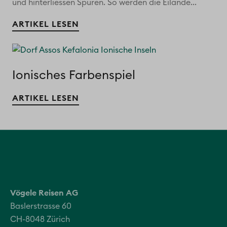
und hinterliessen Spuren. So werden die Eilande...
ARTIKEL LESEN
Ionisches Farbenspiel
ARTIKEL LESEN
Vögele Reisen AG
Baslerstrasse 60
CH-8048 Zürich