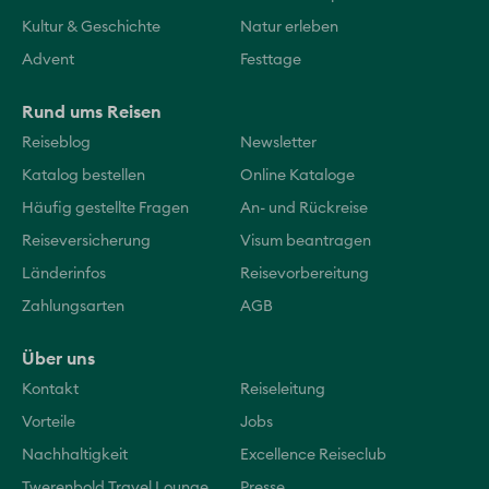
Kultur & Geschichte
Natur erleben
Advent
Festtage
Rund ums Reisen
Reiseblog
Newsletter
Katalog bestellen
Online Kataloge
Häufig gestellte Fragen
An- und Rückreise
Reiseversicherung
Visum beantragen
Länderinfos
Reisevorbereitung
Zahlungsarten
AGB
Über uns
Kontakt
Reiseleitung
Vorteile
Jobs
Nachhaltigkeit
Excellence Reiseclub
Twerenbold Travel Lounge
Presse