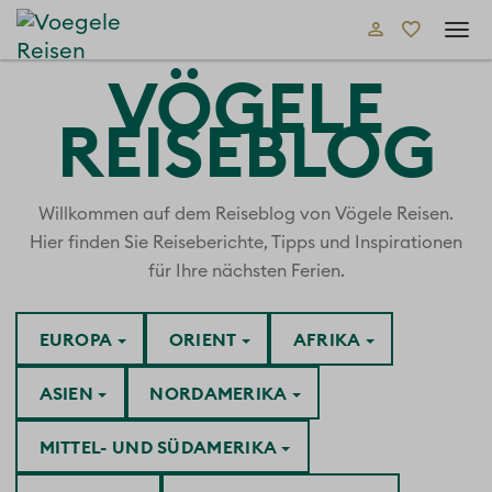
Tog
navi
VÖGELE
REISEBLOG
Willkommen auf dem Reiseblog von Vögele Reisen.
Hier finden Sie Reiseberichte, Tipps und Inspirationen
für Ihre nächsten Ferien.
EUROPA
ORIENT
AFRIKA
ASIEN
NORDAMERIKA
MITTEL- UND SÜDAMERIKA