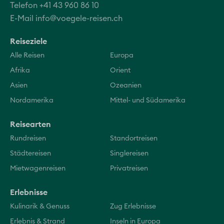
Telefon +41 43 960 86 10
E-Mail
info@voegele-reisen.ch
Reiseziele
Alle Reisen
Europa
Afrika
Orient
Asien
Ozeanien
Nordamerika
Mittel- und Südamerika
Reisearten
Rundreisen
Standortreisen
Städtereisen
Singlereisen
Mietwagenreisen
Privatreisen
Erlebnisse
Kulinarik & Genuss
Zug Erlebnisse
Erlebnis & Strand
Inseln in Europa