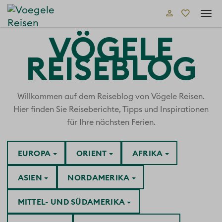
Tog
navi
VÖGELE
REISEBLOG
Willkommen auf dem Reiseblog von Vögele Reisen.
Hier finden Sie Reiseberichte, Tipps und Inspirationen
für Ihre nächsten Ferien.
EUROPA
ORIENT
AFRIKA
ASIEN
NORDAMERIKA
MITTEL- UND SÜDAMERIKA