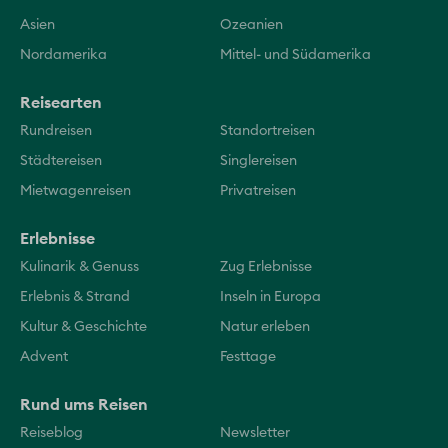
Asien
Ozeanien
Nordamerika
Mittel- und Südamerika
Reisearten
Rundreisen
Standortreisen
Städtereisen
Singlereisen
Mietwagenreisen
Privatreisen
Erlebnisse
Kulinarik & Genuss
Zug Erlebnisse
Erlebnis & Strand
Inseln in Europa
Kultur & Geschichte
Natur erleben
Advent
Festtage
Rund ums Reisen
Reiseblog
Newsletter