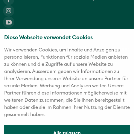
Diese Webseite verwendet Cookies
Die fünf starken Marken der Twerenbold Reisen Gruppe
Wir verwenden Cookies, um Inhalte und Anzeigen zu
personalisieren, Funktionen für soziale Medien anbieten
zu können und die Zugriffe auf unsere Website zu
analysieren. Außerdem geben wir Informationen zu
Ihrer Verwendung unserer Website an unsere Partner für
soziale Medien, Werbung und Analysen weiter. Unsere
Partner führen diese Informationen möglicherweise mit
weiteren Daten zusammen, die Sie ihnen bereitgestellt
haben oder die sie im Rahmen Ihrer Nutzung der Dienste
gesammelt haben.
Alle zulassen