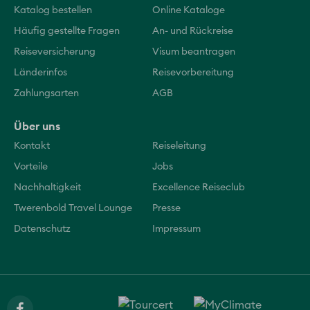
Katalog bestellen
Online Kataloge
Häufig gestellte Fragen
An- und Rückreise
Reiseversicherung
Visum beantragen
Länderinfos
Reisevorbereitung
Zahlungsarten
AGB
Über uns
Kontakt
Reiseleitung
Vorteile
Jobs
Nachhaltigkeit
Excellence Reiseclub
Twerenbold Travel Lounge
Presse
Datenschutz
Impressum