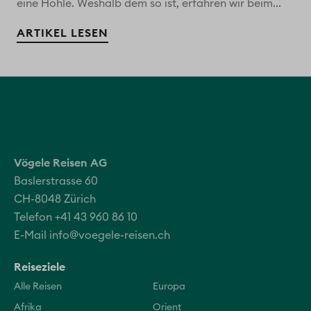
eine Höhle. Weshalb dem so ist, erfahren wir beim...
ARTIKEL LESEN
Vögele Reisen AG
Baslerstrasse 60
CH-8048 Zürich
Telefon +41 43 960 86 10
E-Mail
info@voegele-reisen.ch
Reiseziele
Alle Reisen
Europa
Afrika
Orient