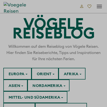
Tog
navi
VÖGELE
REISEBLOG
Willkommen auf dem Reiseblog von Vögele Reisen.
Hier finden Sie Reiseberichte, Tipps und Inspirationen
für Ihre nächsten Ferien.
EUROPA
ORIENT
AFRIKA
ASIEN
NORDAMERIKA
MITTEL- UND SÜDAMERIKA