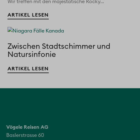
Wir treffen mit den majestätische Rocky...
ARTIKEL LESEN
Zwischen Stadtschimmer und
Natursinfonie
ARTIKEL LESEN
Vögele Reisen AG
Baslerstrasse 60