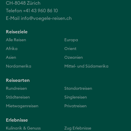
CH-8048 Zürich
Telefon +41 43 960 86 10
E-Mail
info@voegele-reisen.ch
Reiseziele
Alle Reisen
Europa
Afrika
Orient
Asien
Ozeanien
Nordamerika
Mittel- und Südamerika
Reisearten
Rundreisen
Standortreisen
Städtereisen
Singlereisen
Mietwagenreisen
Privatreisen
Erlebnisse
Kulinarik & Genuss
Zug Erlebnisse